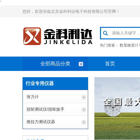
`
您好，欢迎光临北京金科利达电子科技有限公司官网！
热门搜索：
数显糖度计
全部商品分类
首页
行业专用仪器
张力计
扭矩测试仪/扭矩扳手
推拉力测试仪器