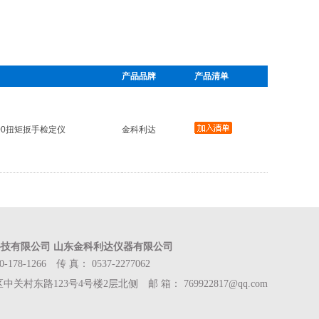
产品品牌
产品清单
-100扭矩扳手检定仪
金科利达
技有限公司 山东金科利达仪器有限公司
178-1266 传 真： 0537-2277062
关村东路123号4号楼2层北侧 邮 箱： 769922817@qq.com