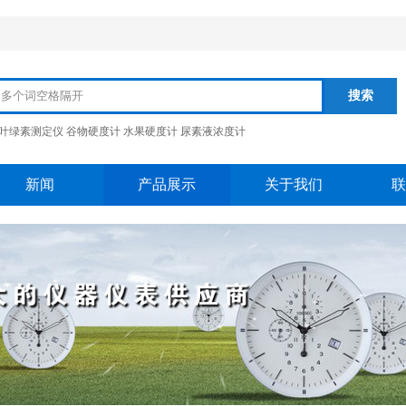
搜索
叶绿素测定仪
谷物硬度计
水果硬度计
尿素液浓度计
新闻
产品展示
关于我们
联