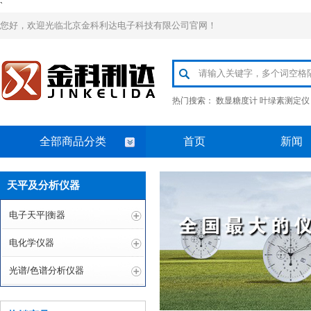
`
您好，欢迎光临北京金科利达电子科技有限公司官网！
热门搜索：
数显糖度计
叶绿素测定仪
全部商品分类
首页
新闻
天平及分析仪器
电子天平|衡器
电化学仪器
光谱/色谱分析仪器