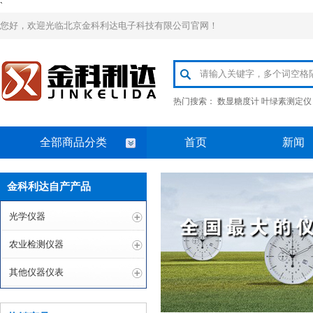
`
您好，欢迎光临北京金科利达电子科技有限公司官网！
热门搜索：
数显糖度计
叶绿素测定仪
全部商品分类
首页
新闻
金科利达自产产品
光学仪器
农业检测仪器
其他仪器仪表